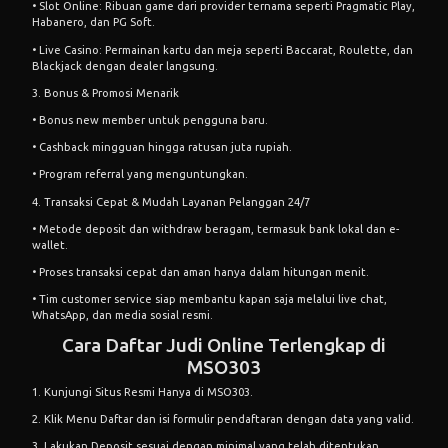
• Slot Online: Ribuan game dari provider ternama seperti Pragmatic Play,
Habanero, dan PG Soft.
• Live Casino: Permainan kartu dan meja seperti Baccarat, Roulette, dan
Blackjack dengan dealer langsung.
3. Bonus & Promosi Menarik
• Bonus new member untuk pengguna baru.
• Cashback mingguan hingga ratusan juta rupiah.
• Program referral yang menguntungkan.
4. Transaksi Cepat & Mudah Layanan Pelanggan 24/7
• Metode deposit dan withdraw beragam, termasuk bank lokal dan e-
wallet.
• Proses transaksi cepat dan aman hanya dalam hitungan menit.
• Tim customer service siap membantu kapan saja melalui live chat,
WhatsApp, dan media sosial resmi.
Cara Daftar
Judi Online
Terlengkap di
MSO303
1. Kunjungi Situs Resmi Hanya di MSO303.
2. Klik Menu Daftar dan isi formulir pendaftaran dengan data yang valid.
3. Lakukan Deposit sesuai dengan minimal yang telah ditentukan.