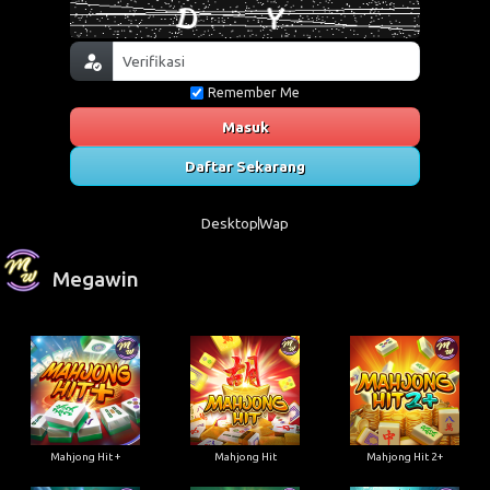
Remember Me
Masuk
Daftar Sekarang
Desktop
Wap
Megawin
Mahjong Hit +
Mahjong Hit
Mahjong Hit 2+