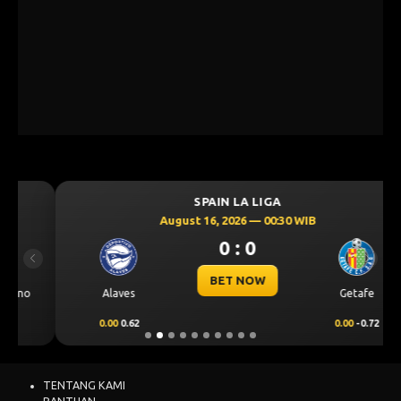
SPAIN LA LIGA
August 16, 2026 — 00:30 WIB
0 : 0
Previous
Next
BET NOW
Alaves
Getafe
0.00
0.62
0.00
-0.72
TENTANG KAMI