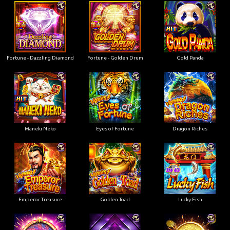
Fortune - Dazzling Diamond
Fortune - Golden Drum
Gold Panda
Maneki Neko
Eyes of Fortune
Dragon Riches
Emperor Treasure
Golden Toad
Lucky Fish