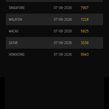
SINGAPORE
07-08-2026
7907
MALAYSIA
07-08-2026
7218
MACAU
07-08-2026
5825
QATAR
07-08-2026
3158
HONGKONG
07-08-2026
9943