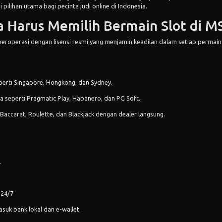
e slot online terpercaya yang menyediakan berbagai pilihan permainan menar
pilihan utama bagi pecinta judi online di Indonesia.
 Harus Memilih Bermain Slot di 
roperasi dengan lisensi resmi yang menjamin keadilan dalam setiap permain
eperti Singapore, Hongkong, dan Sydney.
ma seperti Pragmatic Play, Habanero, dan PG Soft.
 Baccarat, Roulette, dan Blackjack dengan dealer langsung.
.
 24/7
uk bank lokal dan e-wallet.