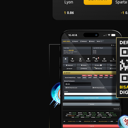
enerbahce
Mjallby
Bo
Bratislava
0.5
0.87
0.5
0.83
-0.5
0.99