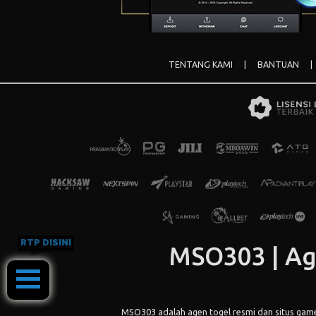
TENTANG KAMI
|
BANTUAN
|
RTP DISINI
MSO303 | Age