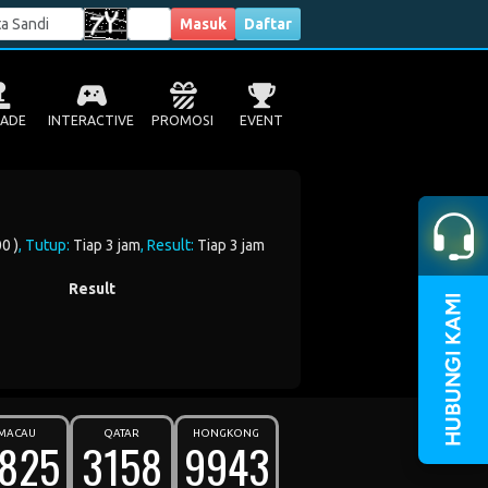
M MELAKUKAN TRANSFER/DEPOSIT TERIMA KASIH.
PERHATIAN: UNTUK
Masuk
Daftar
ADE
INTERACTIVE
PROMOSI
EVENT
00 )
, Tutup:
Tiap 3 jam
, Result:
Tiap 3 jam
Result
MACAU
QATAR
HONGKONG
825
3158
9943