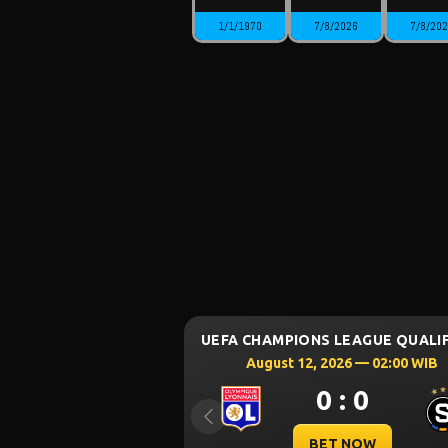
1/1/1970
7/8/2026
7/8/20
ALIFIERS
UEFA CHAMPIONS LEAGUE QUALIFIERS
UE
WIB
August 12, 2026 — 01:15 WIB
0 : 0
Previous
BET NOW
Slovan