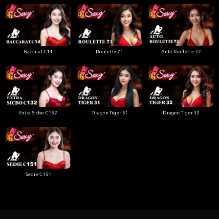
Baccarat C14
Roulette 71
Auto Roulette 72
Extra Sicbo C132
Dragon Tiger 31
Dragon Tiger 32
Sedie C151