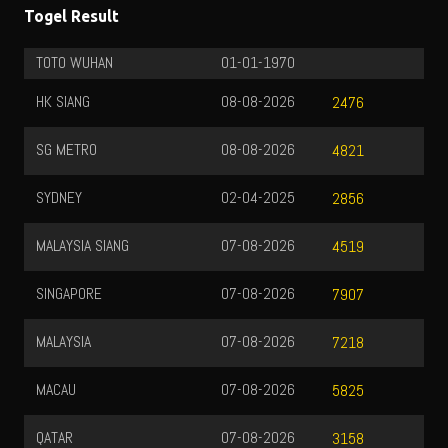
Togel Result
TOTO WUHAN
01-01-1970
HK SIANG
08-08-2026
2476
SG METRO
08-08-2026
4821
SYDNEY
02-04-2025
2856
MALAYSIA SIANG
07-08-2026
4519
SINGAPORE
07-08-2026
7907
MALAYSIA
07-08-2026
7218
MACAU
07-08-2026
5825
QATAR
07-08-2026
3158