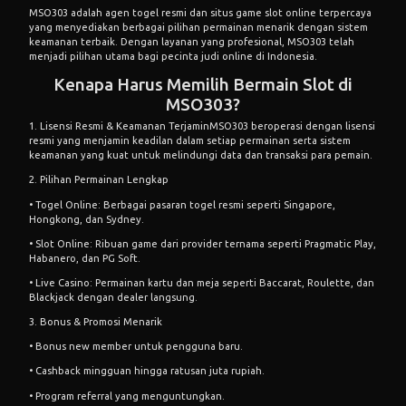
MSO303
adalah agen togel resmi dan situs game slot online terpercaya
yang menyediakan berbagai pilihan permainan menarik dengan sistem
keamanan terbaik. Dengan layanan yang profesional, MSO303 telah
menjadi pilihan utama bagi pecinta judi online di Indonesia.
Kenapa Harus Memilih Bermain Slot di
MSO303?
1. Lisensi Resmi & Keamanan TerjaminMSO303 beroperasi dengan lisensi
resmi yang menjamin keadilan dalam setiap permainan serta sistem
keamanan yang kuat untuk melindungi data dan transaksi para pemain.
2. Pilihan Permainan Lengkap
• Togel Online: Berbagai pasaran togel resmi seperti Singapore,
Hongkong, dan Sydney.
• Slot Online: Ribuan game dari provider ternama seperti Pragmatic Play,
Habanero, dan PG Soft.
• Live Casino: Permainan kartu dan meja seperti Baccarat, Roulette, dan
Blackjack dengan dealer langsung.
3. Bonus & Promosi Menarik
• Bonus new member untuk pengguna baru.
• Cashback mingguan hingga ratusan juta rupiah.
• Program referral yang menguntungkan.