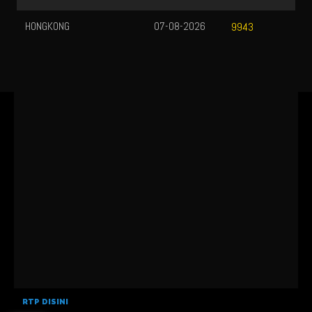
HONGKONG
07-08-2026
9943
RTP DISINI