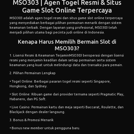
MSO303 | Agen Togel Resmi & Situs
Game Slot Online Terpercaya
MSO303
adalah agen togel resmi dan situs game slot online terpercaya
yang menyediakan berbagai pilihan permainan menarik dengan sistem
keamanan terbaik. Dengan layanan yang profesional, MSO303 telah
menjadi pilihan utama bagi pecinta judi online di Indonesia.
Kenapa Harus Memilih Bermain Slot di
MSO303?
1. Lisensi Resmi & Keamanan TerjaminMSO303 beroperasi dengan lisensi
resmi yang menjamin keadilan dalam setiap permainan serta sistem
keamanan yang kuat untuk melindungi data dan transaksi para pemain.
2. Pilihan Permainan Lengkap
• Togel Online: Berbagai pasaran togel resmi seperti Singapore,
Hongkong, dan Sydney.
• Slot Online: Ribuan game dari provider ternama seperti Pragmatic Play,
Habanero, dan PG Soft.
• Live Casino: Permainan kartu dan meja seperti Baccarat, Roulette, dan
Blackjack dengan dealer langsung.
3. Bonus & Promosi Menarik
• Bonus new member untuk pengguna baru.