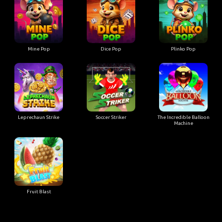
Mine Pop
Dice Pop
Plinko Pop
Leprechaun Strike
Soccer Striker
The Incredible Balloon
Machine
Fruit Blast